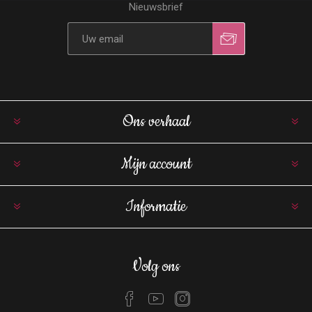
Nieuwsbrief
Ons verhaal
Mijn account
Informatie
Volg ons