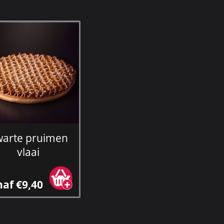
warte pruimen
vlaai
af €9,40