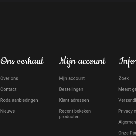
Ons verhaal
Mijn account
Info
Over ons
Mijn account
Zoek
Contact
Bestellingen
Meest ge
Roda aanbiedingen
Klant adressen
Verzendi
Nieuws
Recent bekeken
Privacy 
producten
Algemen
Onze Par