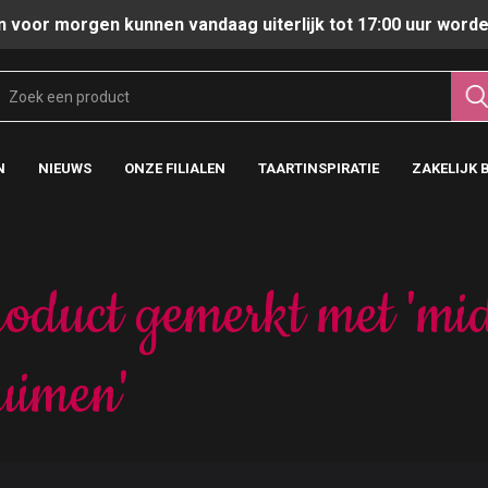
n voor morgen kunnen vandaag uiterlijk tot 17:00 uur worde
N
NIEUWS
ONZE FILIALEN
TAARTINSPIRATIE
ZAKELIJK 
oduct gemerkt met 'mi
uimen'