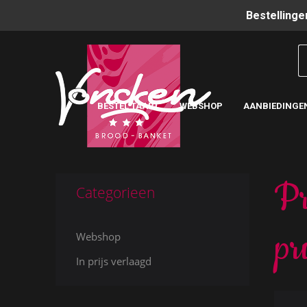
Bestellinge
BESTEL TAART
WEBSHOP
AANBIEDINGE
Pr
Categorieen
pr
Webshop
In prijs verlaagd