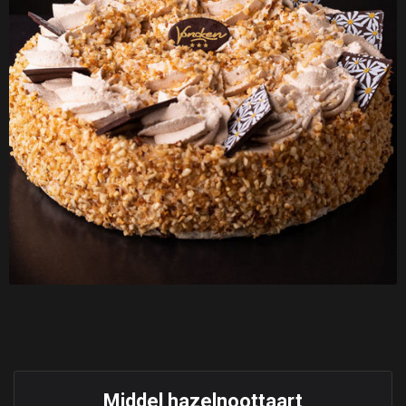
Middel hazelnoottaart