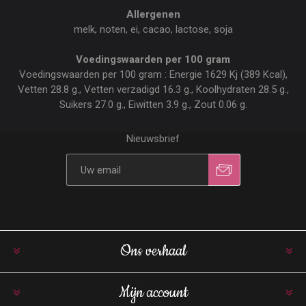
Allergenen
melk, noten, ei, cacao, lactose, soja
Voedingswaarden per 100 gram
Voedingswaarden per 100 gram : Energie 1629 Kj (389 Kcal),
Vetten 28.8 g., Vetten verzadigd 16.3 g., Koolhydraten 28.5 g.,
Suikers 27.0 g., Eiwitten 3.9 g., Zout 0.06 g.
Nieuwsbrief
Ons verhaal
Mijn account