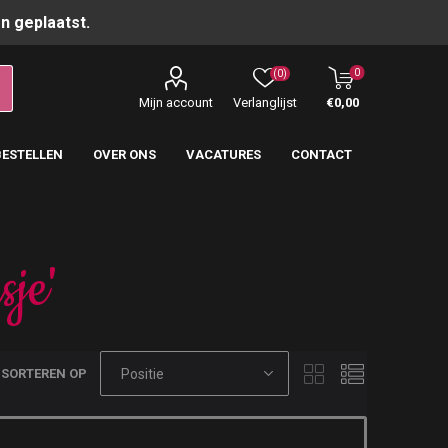
n geplaatst.
0
(0)
Mijn account
Verlanglijst
€0,00
BESTELLEN
OVER ONS
VACATURES
CONTACT
je'
SORTEREN OP