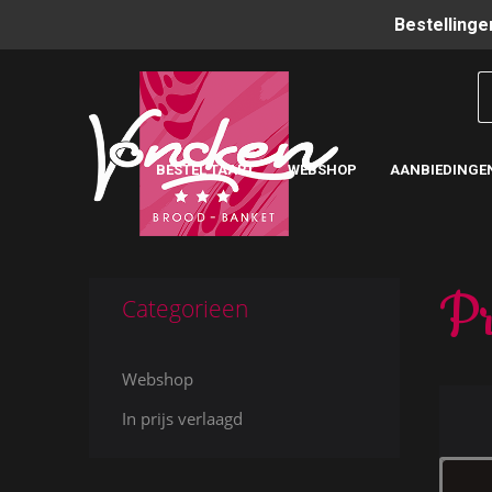
Bestellinge
BESTEL TAART
WEBSHOP
AANBIEDINGE
Pr
Categorieen
Webshop
In prijs verlaagd