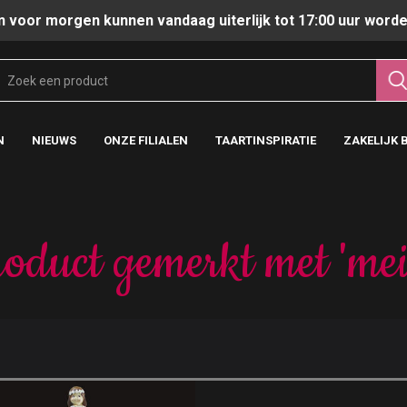
n voor morgen kunnen vandaag uiterlijk tot 17:00 uur worde
N
NIEUWS
ONZE FILIALEN
TAARTINSPIRATIE
ZAKELIJK 
oduct gemerkt met 'meis