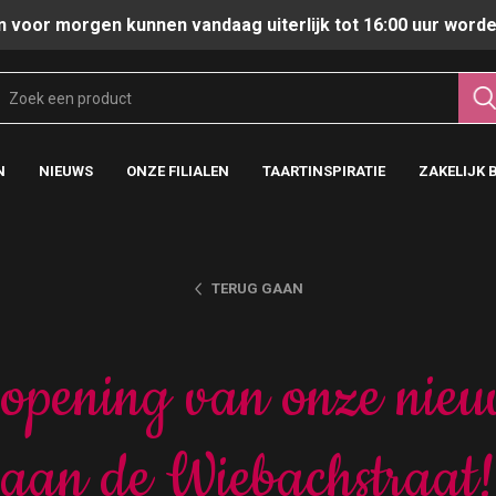
n voor morgen kunnen vandaag uiterlijk tot 16:00 uur worde
N
NIEUWS
ONZE FILIALEN
TAARTINSPIRATIE
ZAKELIJK 
TERUG GAAN
 opening van onze nieu
aan de Wiebachstraat!