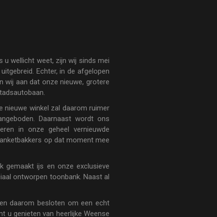
 wellicht weet, zijn wij sinds mei
tgebreid. Echter, in de afgelopen
en wij aan dat onze nieuwe, grotere
stadsautobaan.
 De nieuwe winkel zal daarom ruimer
aangeboden. Daarnaast wordt ons
deren in onze geheel vernieuwde
ze banketbakkers op dat moment mee
k gemaakt ijs en onze exclusieve
iaal ontworpen toonbank. Naast al
bben daarom besloten om een echt
nt u genieten van heerlijke Weense