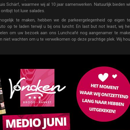
ehuis Schärf, waarmee wij al 10 jaar samenwerken. Natuurlijk bieden w
ontbijt tot luxe salades.
gelijk te maken, hebben we de parkeergelegenheid op eigen ter
to op te laden terwijl u bij ons luncht. En last but not least, wij 
oelen om uw bezoek aan ons Lunchcafé nog aangenamer te maken.
n niet wachten om u te verwelkomen op deze prachtige plek. Wij hou