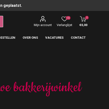
n geplaatst.
0
(0)
Mijn account
Verlanglijst
€0,00
BESTELLEN
OVER ONS
VACATURES
CONTACT
we bakkerijwinkel