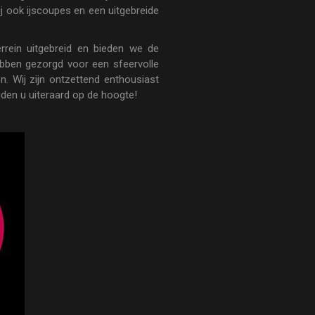
ij ook ijscoupes en een uitgebreide
rein uitgebreid en bieden we de
hebben gezorgd voor een sfeervolle
 Wij zijn ontzettend enthousiast
den u uiteraard op de hoogte!