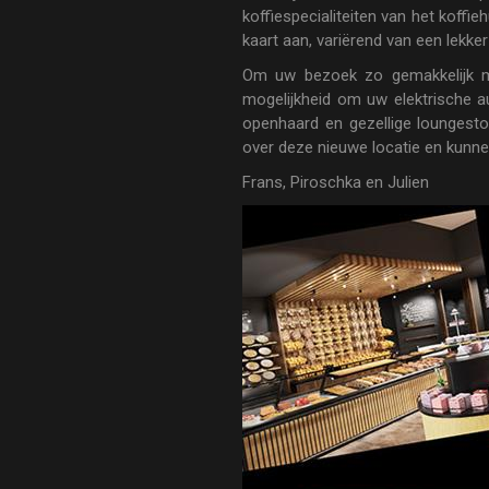
koffiespecialiteiten van het koffi
kaart aan, variërend van een lekker 
Om uw bezoek zo gemakkelijk mo
mogelijkheid om uw elektrische au
openhaard en gezellige loungest
over deze nieuwe locatie en kunne
Frans, Piroschka en Julien