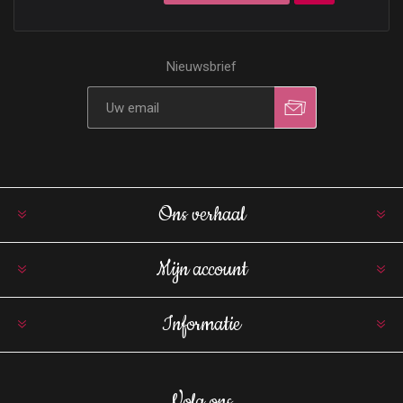
Nieuwsbrief
Ons verhaal
Mijn account
Informatie
Volg ons