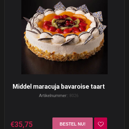
Middel maracuja bavaroise taart
Artikelnummer::
8026
€35,75