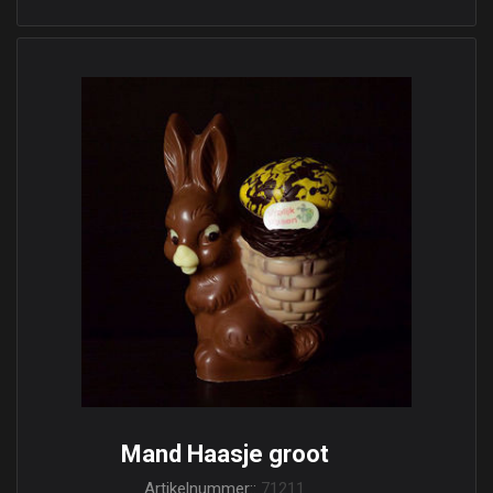
Mand Haasje groot
Artikelnummer::
71211