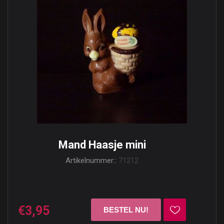
Mand Haasje mini
Artikelnummer::
71212
€3,95