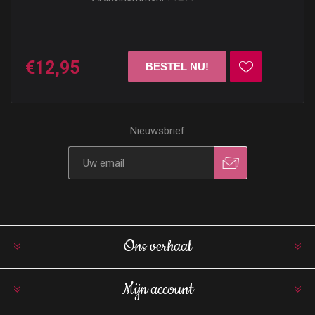
€12,95
Nieuwsbrief
Ons verhaal
Mijn account