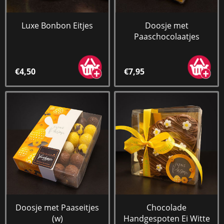
Luxe Bonbon Eitjes
Doosje met
Paaschocolaatjes
€4,50
€7,95
Doosje met Paaseitjes
Chocolade
(w)
Handgespoten Ei Witte