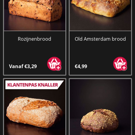
Rozijnenbrood
Old Amsterdam brood
Vanaf €3,29
€4,99