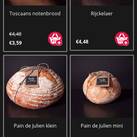
Toscaans notenbrood
Rijckelaer
€4,48
€4,48
€3,59
Pain de Julien klein
Pain de Julien mini