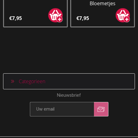
Bloemetjes
€7,95
€7,95
Categorieen
Nieuwsbrief