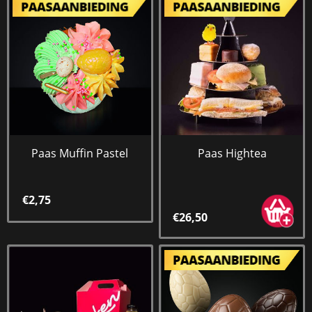
Paas Muffin Pastel
Paas Hightea
€2,75
€26,50