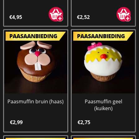
€4,95
€2,52
Paasmuffin bruin (haas)
Paasmuffin geel
(kuiken)
€2,99
€2,75