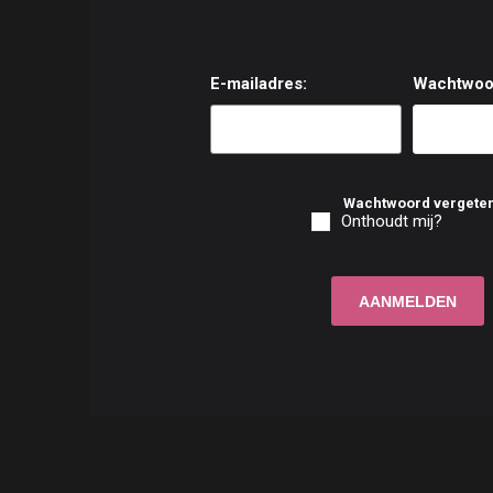
E-mailadres:
Wachtwoo
Wachtwoord vergete
Onthoudt mij?