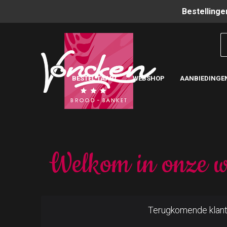
Bestellinge
BESTEL TAART
WEBSHOP
AANBIEDINGE
Welkom in onze w
Terugkomende klan