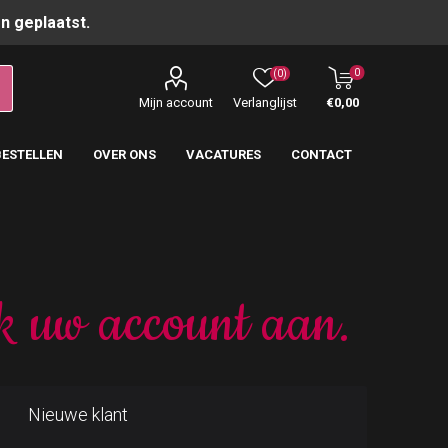
n geplaatst.
0
(0)
Mijn account
Verlanglijst
€0,00
BESTELLEN
OVER ONS
VACATURES
CONTACT
k uw account aan.
Nieuwe klant