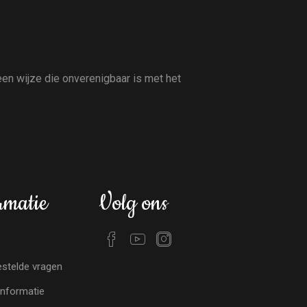
en wijze die onverenigbaar is met het
rmatie
Volg ons
stelde vragen
nformatie