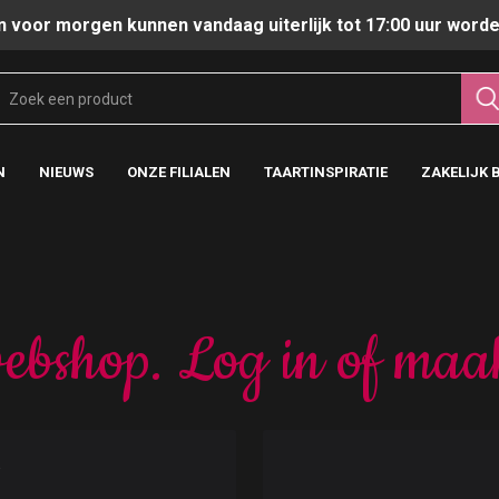
n voor morgen kunnen vandaag uiterlijk tot 17:00 uur worde
N
NIEUWS
ONZE FILIALEN
TAARTINSPIRATIE
ZAKELIJK 
ebshop. Log in of maa
t