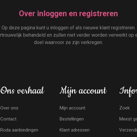
Over inloggen en registreren
Op deze pagina kunt u inloggen of als nieuwe klant registreren.
rouwelijk behandeld en zullen niet verder worden verwerkt op e
doel waarvoor ze zijn verkregen.
Ons verhaal
Mijn account
Info
Over ons
Mijn account
Zoek
Contact
Bestellingen
Meest ge
Roda aanbiedingen
Klant adressen
Verzendi