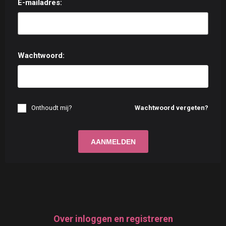
E-mailadres:
Wachtwoord:
Onthoudt mij?
Wachtwoord vergeten?
Over inloggen en registreren