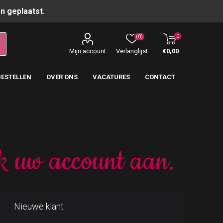
n geplaatst.
0
(0)
Mijn account
Verlanglijst
€0,00
BESTELLEN
OVER ONS
VACATURES
CONTACT
k uw account aan.
Nieuwe klant