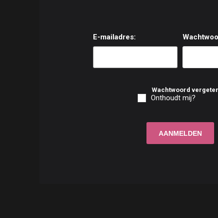
E-mailadres:
Wachtwoo
Wachtwoord vergete
Onthoudt mij?