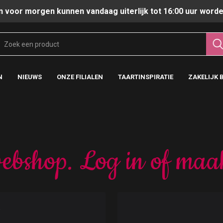
n voor morgen kunnen vandaag uiterlijk tot 16:00 uur worde
N
NIEUWS
ONZE FILIALEN
TAARTINSPIRATIE
ZAKELIJK 
ebshop. Log in of maa
t