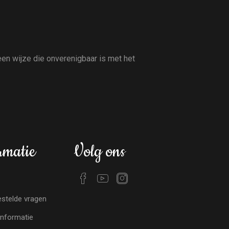
en wijze die onverenigbaar is met het
rmatie
Volg ons
stelde vragen
nformatie