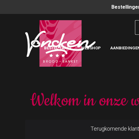
Bestellinge
BESTEL TAART
WEBSHOP
AANBIEDINGE
Welkom in onze w
Terugkomende klan