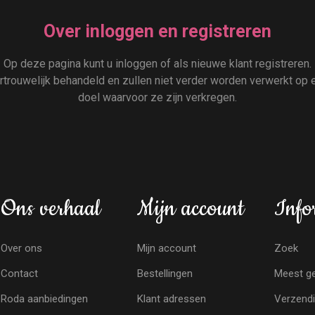
Over inloggen en registreren
Op deze pagina kunt u inloggen of als nieuwe klant registreren.
rouwelijk behandeld en zullen niet verder worden verwerkt op e
doel waarvoor ze zijn verkregen.
Ons verhaal
Mijn account
Info
Over ons
Mijn account
Zoek
Contact
Bestellingen
Meest ge
Roda aanbiedingen
Klant adressen
Verzendi