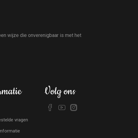
en wijze die onverenigbaar is met het
rmatie
Volg ons
stelde vragen
nformatie