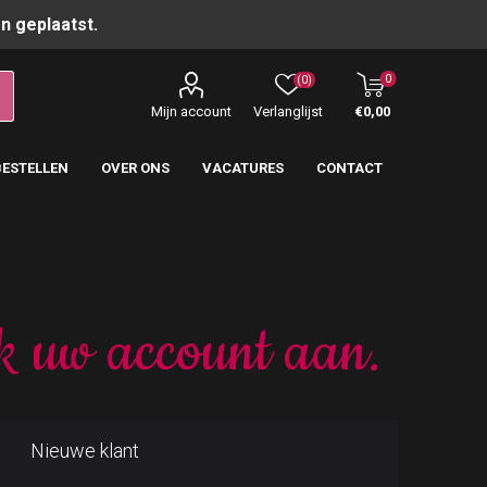
n geplaatst.
0
(0)
Mijn account
Verlanglijst
€0,00
BESTELLEN
OVER ONS
VACATURES
CONTACT
k uw account aan.
Nieuwe klant