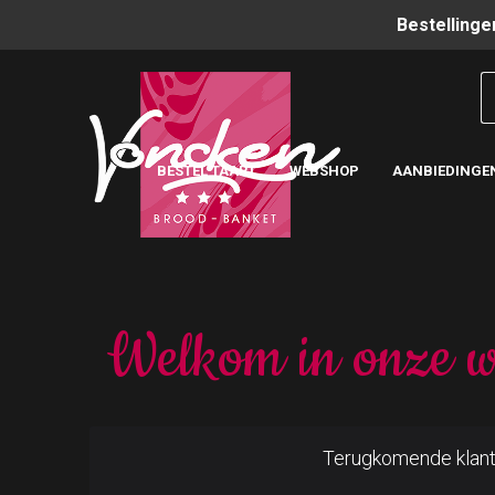
Bestellinge
BESTEL TAART
WEBSHOP
AANBIEDINGE
Welkom in onze w
Terugkomende klan