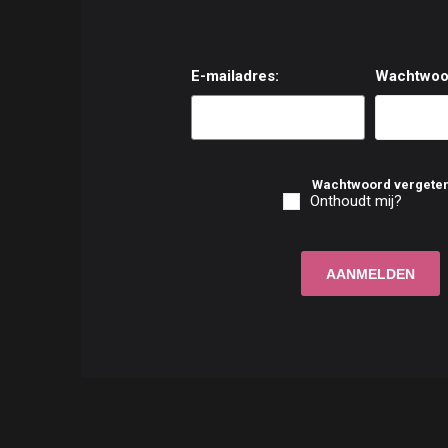
E-mailadres:
Wachtwoo
Wachtwoord vergete
Onthoudt mij?