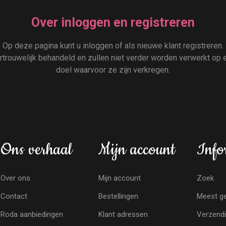
Over inloggen en registreren
Op deze pagina kunt u inloggen of als nieuwe klant registreren.
rouwelijk behandeld en zullen niet verder worden verwerkt op e
doel waarvoor ze zijn verkregen.
Ons verhaal
Mijn account
Info
Over ons
Mijn account
Zoek
Contact
Bestellingen
Meest ge
Roda aanbiedingen
Klant adressen
Verzendi