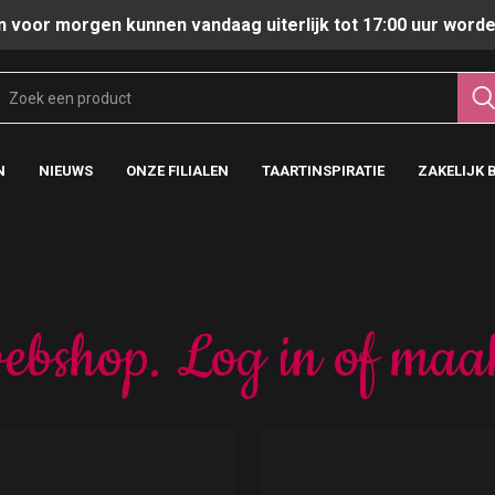
n voor morgen kunnen vandaag uiterlijk tot 17:00 uur worde
N
NIEUWS
ONZE FILIALEN
TAARTINSPIRATIE
ZAKELIJK 
ebshop. Log in of maa
t