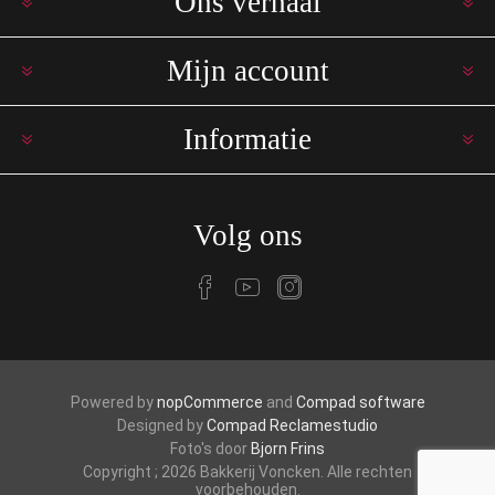
Ons verhaal
Mijn account
Informatie
Volg ons
Powered by
nopCommerce
and
Compad software
Designed by
Compad Reclamestudio
Foto's door
Bjorn Frins
Copyright ; 2026 Bakkerij Voncken. Alle rechten
voorbehouden.