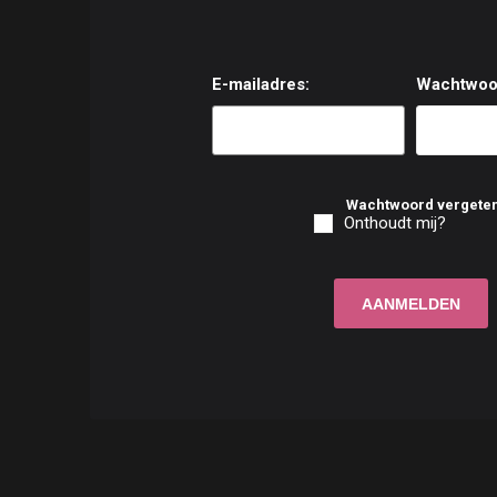
E-mailadres:
Wachtwoo
Wachtwoord vergete
Onthoudt mij?