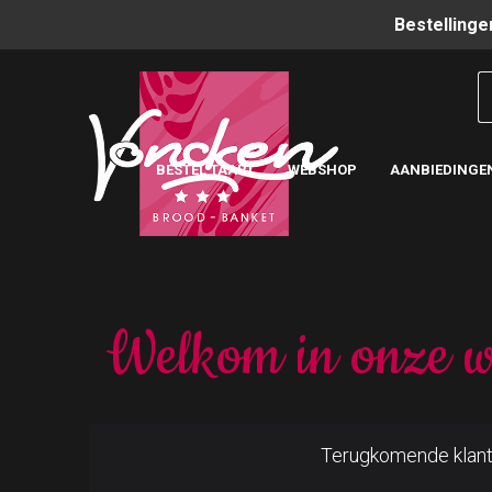
Bestellinge
BESTEL TAART
WEBSHOP
AANBIEDINGE
Welkom in onze w
Terugkomende klan