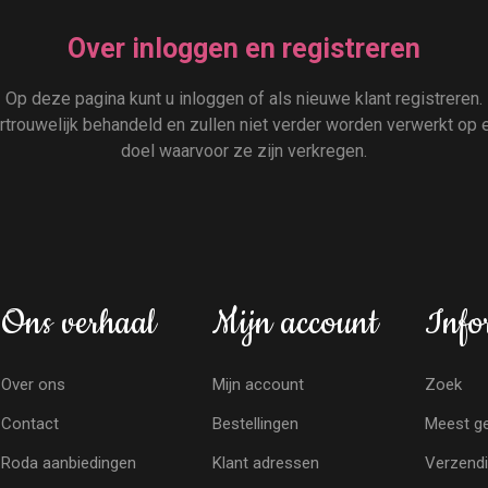
Over inloggen en registreren
Op deze pagina kunt u inloggen of als nieuwe klant registreren.
rouwelijk behandeld en zullen niet verder worden verwerkt op e
doel waarvoor ze zijn verkregen.
Ons verhaal
Mijn account
Info
Over ons
Mijn account
Zoek
Contact
Bestellingen
Meest ge
Roda aanbiedingen
Klant adressen
Verzendi