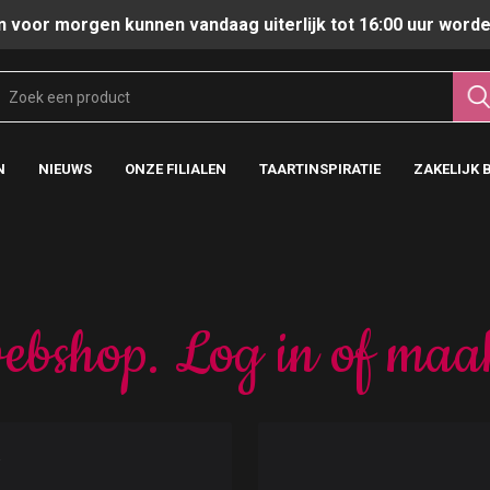
n voor morgen kunnen vandaag uiterlijk tot 16:00 uur worde
N
NIEUWS
ONZE FILIALEN
TAARTINSPIRATIE
ZAKELIJK 
ebshop. Log in of maa
t