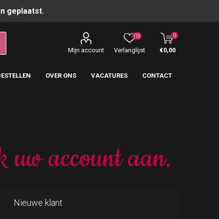
n geplaatst.
0
(0)
Mijn account
Verlanglijst
€0,00
BESTELLEN
OVER ONS
VACATURES
CONTACT
k uw account aan.
Nieuwe klant