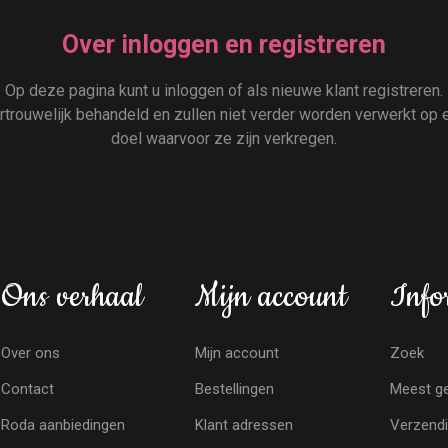
Over inloggen en registreren
Op deze pagina kunt u inloggen of als nieuwe klant registreren.
rouwelijk behandeld en zullen niet verder worden verwerkt op e
doel waarvoor ze zijn verkregen.
Ons verhaal
Mijn account
Info
Over ons
Mijn account
Zoek
Contact
Bestellingen
Meest ge
Roda aanbiedingen
Klant adressen
Verzendi