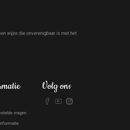
en wijze die onverenigbaar is met het
rmatie
Volg ons
stelde vragen
nformatie