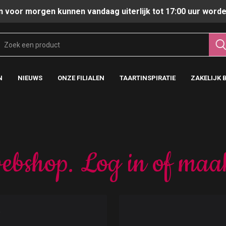
n voor morgen kunnen vandaag uiterlijk tot 17:00 uur worde
N
NIEUWS
ONZE FILIALEN
TAARTINSPIRATIE
ZAKELIJK 
ebshop. Log in of maa
t