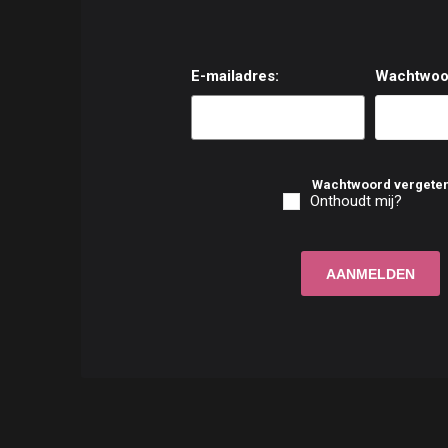
E-mailadres:
Wachtwoo
Wachtwoord vergete
Onthoudt mij?