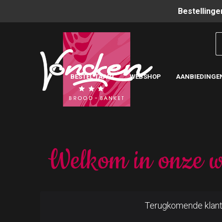
Bestellinge
BESTEL TAART
WEBSHOP
AANBIEDINGE
Welkom in onze w
Terugkomende klan