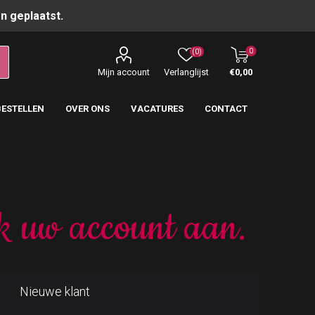
n geplaatst.
0
(0)
Mijn account
Verlanglijst
€0,00
BESTELLEN
OVER ONS
VACATURES
CONTACT
k uw account aan.
Nieuwe klant