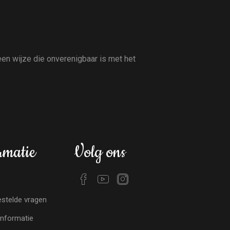
en wijze die onverenigbaar is met het
rmatie
Volg ons
stelde vragen
nformatie