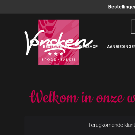
Bestellinge
BESTEL TAART
WEBSHOP
AANBIEDINGE
Welkom in onze w
Terugkomende klan