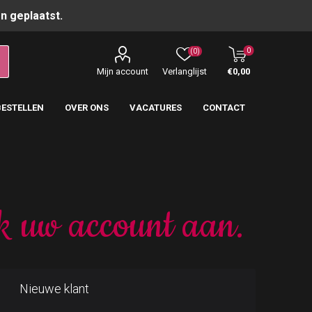
n geplaatst.
0
(0)
Mijn account
Verlanglijst
€0,00
BESTELLEN
OVER ONS
VACATURES
CONTACT
k uw account aan.
Nieuwe klant