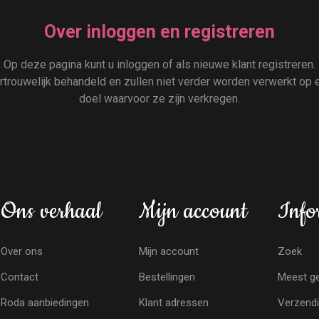
Over inloggen en registreren
Op deze pagina kunt u inloggen of als nieuwe klant registreren.
rouwelijk behandeld en zullen niet verder worden verwerkt op e
doel waarvoor ze zijn verkregen.
Ons verhaal
Mijn account
Info
Over ons
Mijn account
Zoek
Contact
Bestellingen
Meest ge
Roda aanbiedingen
Klant adressen
Verzendi