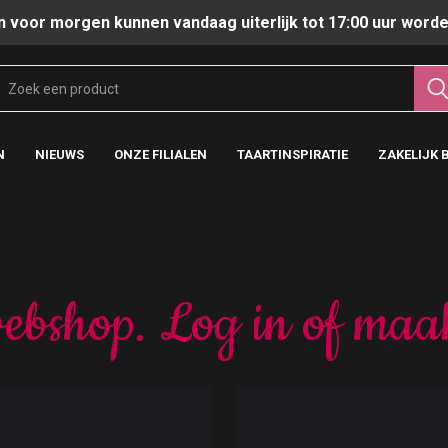
n voor morgen kunnen vandaag uiterlijk tot 17:00 uur worde
N
NIEUWS
ONZE FILIALEN
TAARTINSPIRATIE
ZAKELIJK 
ebshop. Log in of maa
t