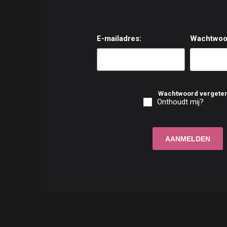
E-mailadres:
Wachtwoo
Wachtwoord vergete
Onthoudt mij?