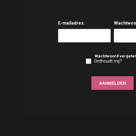
E-mailadres:
Wachtwoo
Wachtwoord vergete
Onthoudt mij?