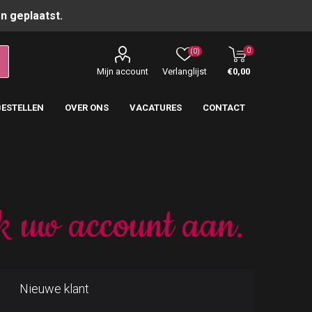
n geplaatst.
0
(0)
Mijn account
Verlanglijst
€0,00
BESTELLEN
OVER ONS
VACATURES
CONTACT
k uw account aan.
Nieuwe klant