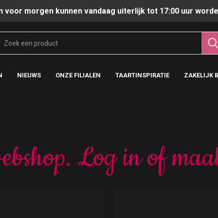
n voor morgen kunnen vandaag uiterlijk tot 17:00 uur worde
N
NIEUWS
ONZE FILIALEN
TAARTINSPIRATIE
ZAKELIJK 
ebshop. Log in of maa
t