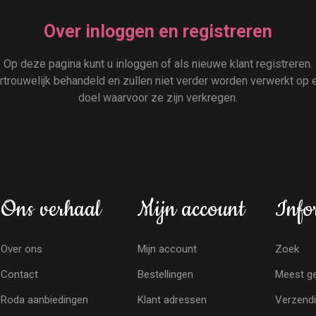
Over inloggen en registreren
Op deze pagina kunt u inloggen of als nieuwe klant registreren.
rouwelijk behandeld en zullen niet verder worden verwerkt op e
doel waarvoor ze zijn verkregen.
Ons verhaal
Mijn account
Info
Over ons
Mijn account
Zoek
Contact
Bestellingen
Meest ge
Roda aanbiedingen
Klant adressen
Verzendi