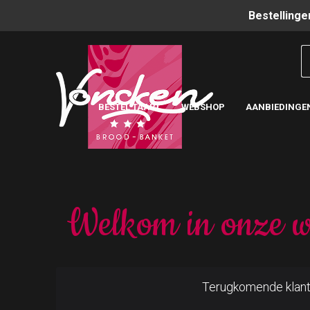
Bestellinge
BESTEL TAART
WEBSHOP
AANBIEDINGE
Welkom in onze w
Terugkomende klan