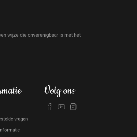
en wijze die onverenigbaar is met het
rmatie
Volg ons
stelde vragen
nformatie