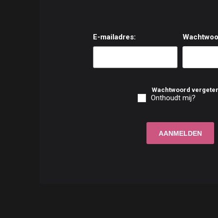
E-mailadres:
Wachtwoo
Wachtwoord vergete
Onthoudt mij?