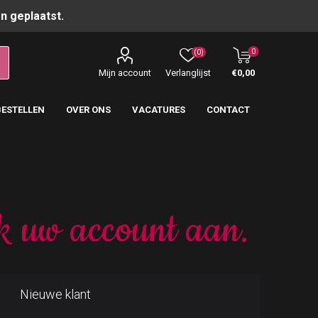
n geplaatst.
0
(0)
Mijn account
Verlanglijst
€0,00
BESTELLEN
OVER ONS
VACATURES
CONTACT
k uw account aan.
Nieuwe klant