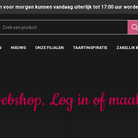
n voor morgen kunnen vandaag uiterlijk tot 17:00 uur worde
N
NIEUWS
ONZE FILIALEN
TAARTINSPIRATIE
ZAKELIJK 
ebshop. Log in of maa
t