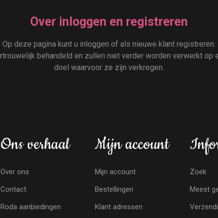
Over inloggen en registreren
Op deze pagina kunt u inloggen of als nieuwe klant registreren.
rouwelijk behandeld en zullen niet verder worden verwerkt op e
doel waarvoor ze zijn verkregen.
Ons verhaal
Mijn account
Info
Over ons
Mijn account
Zoek
Contact
Bestellingen
Meest ge
Roda aanbiedingen
Klant adressen
Verzendi