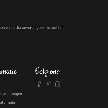
en wijze die onverenigbaar is met het
rmatie
Volg ons
stelde vragen
nformatie