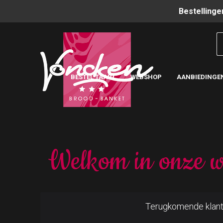
Bestellinge
BESTEL TAART
WEBSHOP
AANBIEDINGE
Welkom in onze w
Terugkomende klan