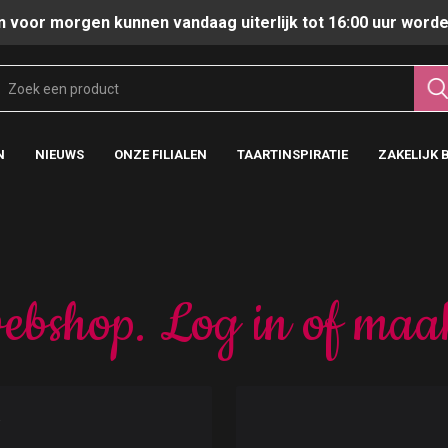
n voor morgen kunnen vandaag uiterlijk tot 16:00 uur worde
N
NIEUWS
ONZE FILIALEN
TAARTINSPIRATIE
ZAKELIJK 
ebshop. Log in of maa
t