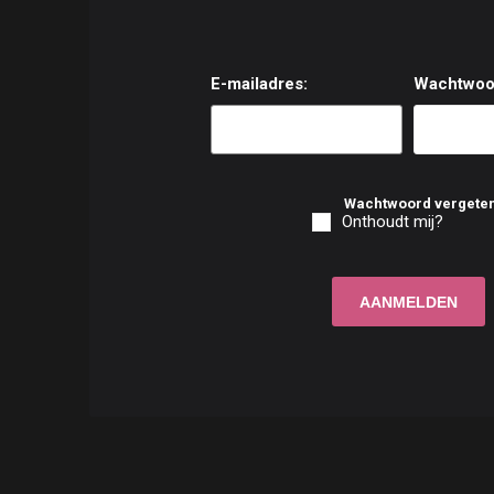
E-mailadres:
Wachtwoo
Wachtwoord vergete
Onthoudt mij?