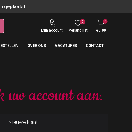
n geplaatst.
0
(0)
Mijn account
Verlanglijst
€0,00
BESTELLEN
OVER ONS
VACATURES
CONTACT
k uw account aan.
Nieuwe klant