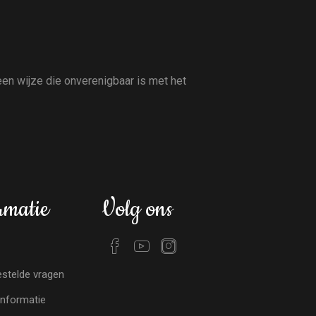
en wijze die onverenigbaar is met het
rmatie
Volg ons
stelde vragen
nformatie