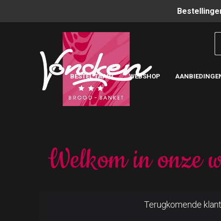
Bestellinge
BESTEL TAART
WEBSHOP
AANBIEDINGE
Welkom in onze w
Terugkomende klan