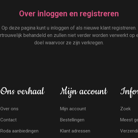
Over inloggen en registreren
Op deze pagina kunt u inloggen of als nieuwe klant registreren.
rouwelijk behandeld en zullen niet verder worden verwerkt op e
doel waarvoor ze zijn verkregen.
Ons verhaal
Mijn account
Info
Over ons
Mijn account
Zoek
Contact
Bestellingen
Meest ge
Roda aanbiedingen
Klant adressen
Verzendi