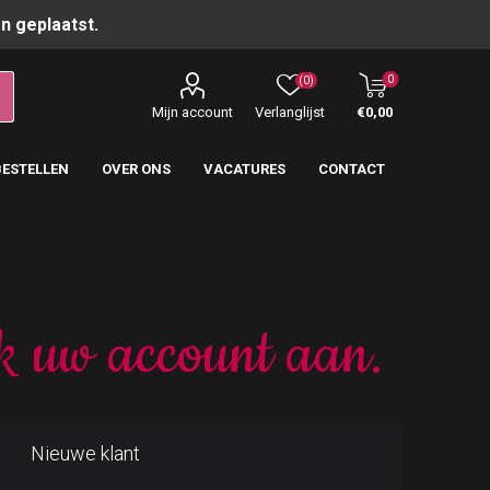
n geplaatst.
0
(0)
Mijn account
Verlanglijst
€0,00
BESTELLEN
OVER ONS
VACATURES
CONTACT
k uw account aan.
Nieuwe klant