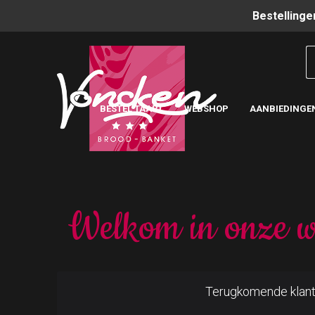
Bestellinge
BESTEL TAART
WEBSHOP
AANBIEDINGE
Welkom in onze w
Terugkomende klan