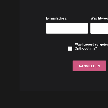
E-mailadres:
Wachtwoo
Wachtwoord vergete
Onthoudt mij?