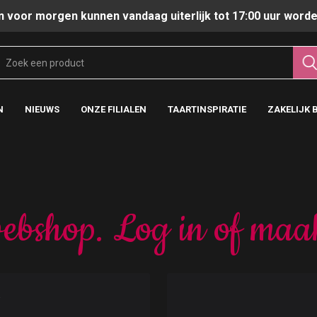
n voor morgen kunnen vandaag uiterlijk tot 17:00 uur worde
N
NIEUWS
ONZE FILIALEN
TAARTINSPIRATIE
ZAKELIJK 
ebshop. Log in of maa
t