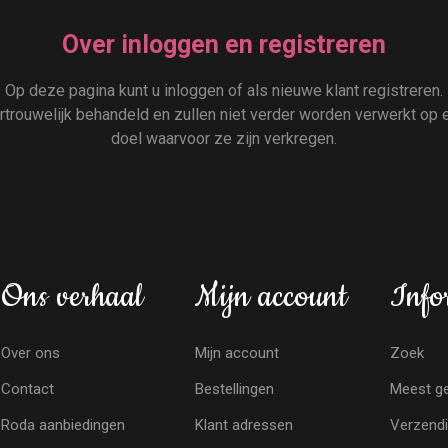
Over inloggen en registreren
Op deze pagina kunt u inloggen of als nieuwe klant registreren.
rouwelijk behandeld en zullen niet verder worden verwerkt op e
doel waarvoor ze zijn verkregen.
Ons verhaal
Mijn account
Info
Over ons
Mijn account
Zoek
Contact
Bestellingen
Meest ge
Roda aanbiedingen
Klant adressen
Verzendi