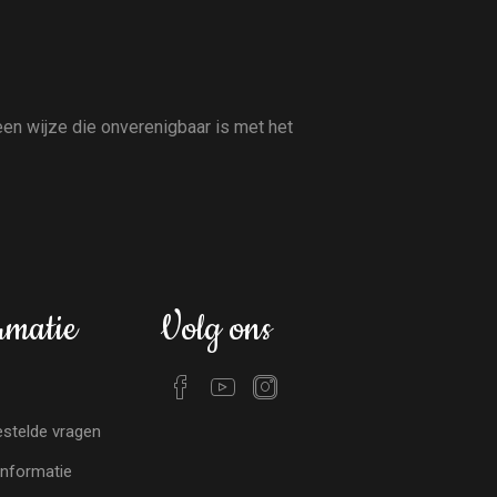
en wijze die onverenigbaar is met het
rmatie
Volg ons
stelde vragen
nformatie