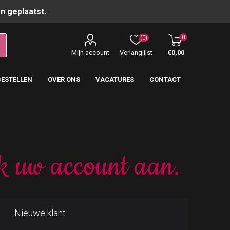
n geplaatst.
0
(0)
Mijn account
Verlanglijst
€0,00
BESTELLEN
OVER ONS
VACATURES
CONTACT
k uw account aan.
Nieuwe klant