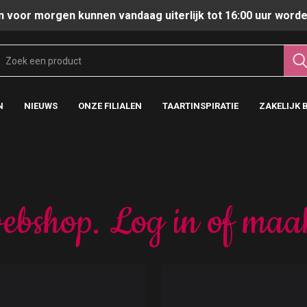
n voor morgen kunnen vandaag uiterlijk tot 16:00 uur worde
N
NIEUWS
ONZE FILIALEN
TAARTINSPIRATIE
ZAKELIJK 
ebshop. Log in of maa
t