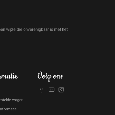
en wijze die onverenigbaar is met het
rmatie
Volg ons
stelde vragen
nformatie