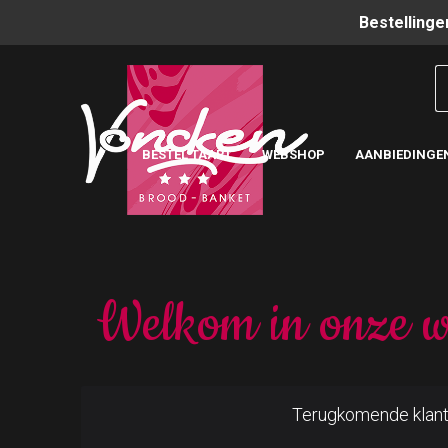
Bestellinge
BESTEL TAART
WEBSHOP
AANBIEDINGE
Welkom in onze w
Terugkomende klan