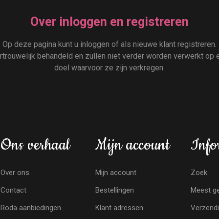
Over inloggen en registreren
Op deze pagina kunt u inloggen of als nieuwe klant registreren.
rouwelijk behandeld en zullen niet verder worden verwerkt op e
doel waarvoor ze zijn verkregen.
Ons verhaal
Mijn account
Info
Over ons
Mijn account
Zoek
Contact
Bestellingen
Meest ge
Roda aanbiedingen
Klant adressen
Verzendi