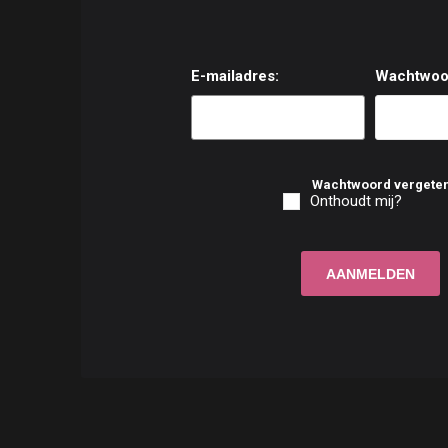
E-mailadres:
Wachtwoo
Wachtwoord vergete
Onthoudt mij?