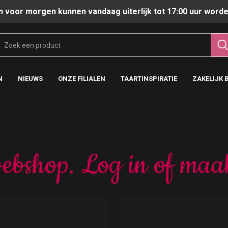
n voor morgen kunnen vandaag uiterlijk tot 17:00 uur worde
N
NIEUWS
ONZE FILIALEN
TAARTINSPIRATIE
ZAKELIJK 
ebshop. Log in of maa
t