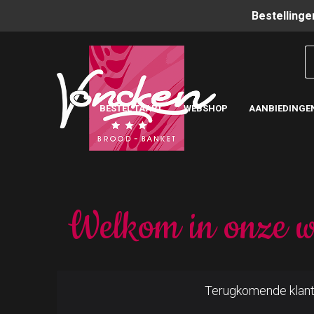
Bestellinge
BESTEL TAART
WEBSHOP
AANBIEDINGE
Welkom in onze w
Terugkomende klan