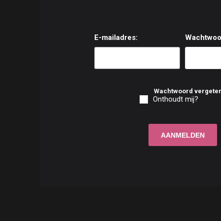
E-mailadres:
Wachtwoo
Wachtwoord vergete
Onthoudt mij?