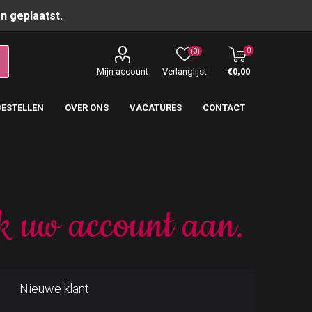
n geplaatst.
0
(0)
Mijn account
Verlanglijst
€0,00
BESTELLEN
OVER ONS
VACATURES
CONTACT
k uw account aan.
Nieuwe klant