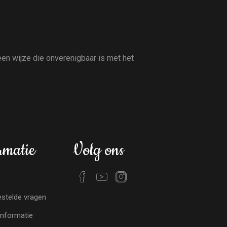
en wijze die onverenigbaar is met het
rmatie
Volg ons
stelde vragen
nformatie