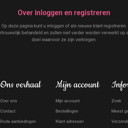
Over inloggen en registreren
Op deze pagina kunt u inloggen of als nieuwe klant registreren.
rouwelijk behandeld en zullen niet verder worden verwerkt op e
doel waarvoor ze zijn verkregen.
Ons verhaal
Mijn account
Info
Over ons
Mijn account
Zoek
Contact
Bestellingen
Meest ge
Roda aanbiedingen
Klant adressen
Verzendi