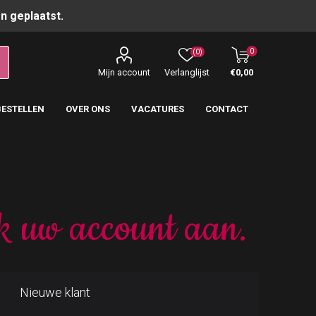
n geplaatst.
0
(0)
Mijn account
Verlanglijst
€0,00
BESTELLEN
OVER ONS
VACATURES
CONTACT
k uw account aan.
Nieuwe klant