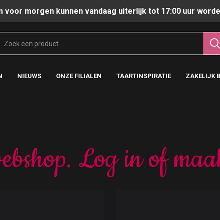
n voor morgen kunnen vandaag uiterlijk tot 17:00 uur worde
N
NIEUWS
ONZE FILIALEN
TAARTINSPIRATIE
ZAKELIJK 
ebshop. Log in of maa
t