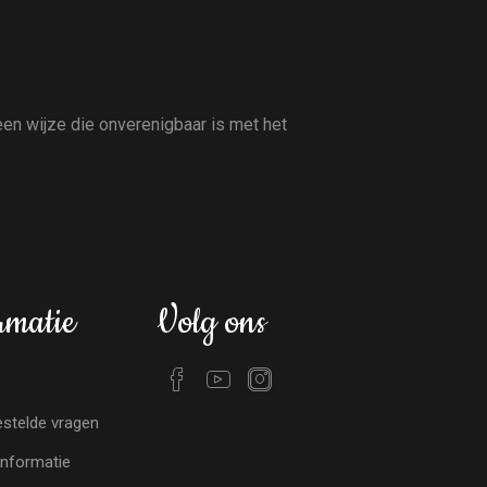
en wijze die onverenigbaar is met het
rmatie
Volg ons
stelde vragen
nformatie