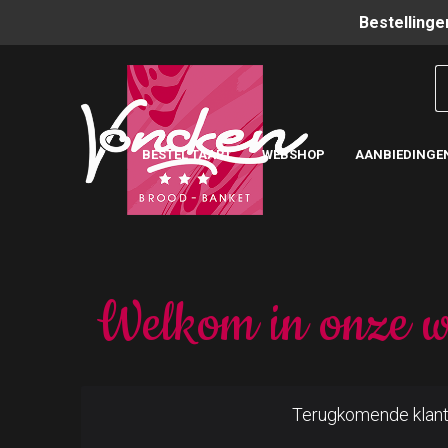
Bestellinge
BESTEL TAART
WEBSHOP
AANBIEDINGE
Welkom in onze w
Terugkomende klan