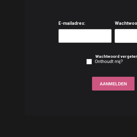
E-mailadres:
Wachtwoo
Wachtwoord vergete
Onthoudt mij?