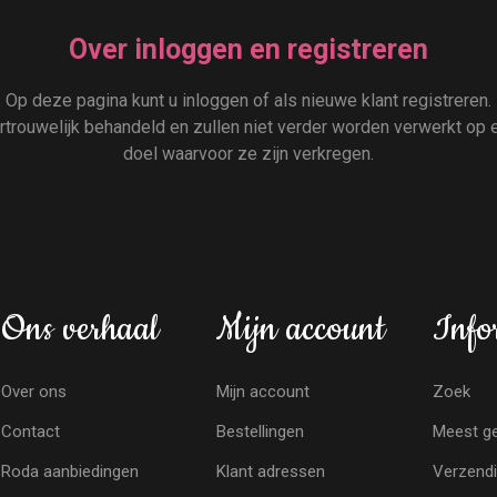
Over inloggen en registreren
Op deze pagina kunt u inloggen of als nieuwe klant registreren.
rouwelijk behandeld en zullen niet verder worden verwerkt op e
doel waarvoor ze zijn verkregen.
Ons verhaal
Mijn account
Info
Over ons
Mijn account
Zoek
Contact
Bestellingen
Meest ge
Roda aanbiedingen
Klant adressen
Verzendi