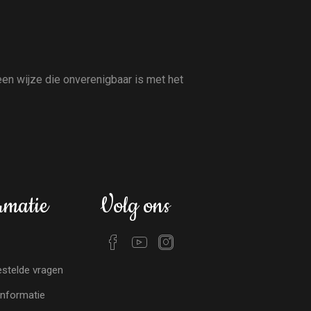
en wijze die onverenigbaar is met het
rmatie
Volg ons
stelde vragen
nformatie