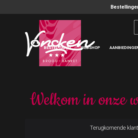
Bestellinge
BESTEL TAART
WEBSHOP
AANBIEDINGE
Welkom in onze w
Terugkomende klan