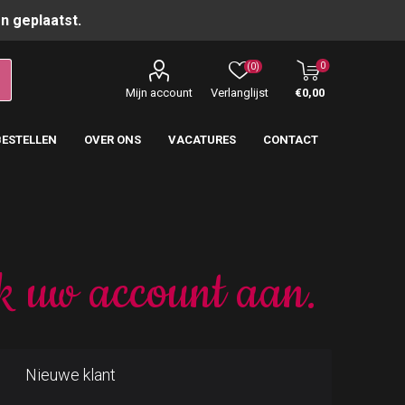
n geplaatst.
0
(0)
Mijn account
Verlanglijst
€0,00
BESTELLEN
OVER ONS
VACATURES
CONTACT
k uw account aan.
Nieuwe klant