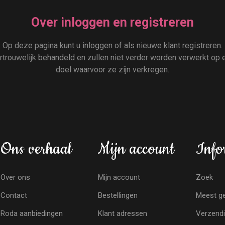
Over inloggen en registreren
Op deze pagina kunt u inloggen of als nieuwe klant registreren.
rouwelijk behandeld en zullen niet verder worden verwerkt op e
doel waarvoor ze zijn verkregen.
Ons verhaal
Mijn account
Info
Over ons
Mijn account
Zoek
Contact
Bestellingen
Meest ge
Roda aanbiedingen
Klant adressen
Verzendi