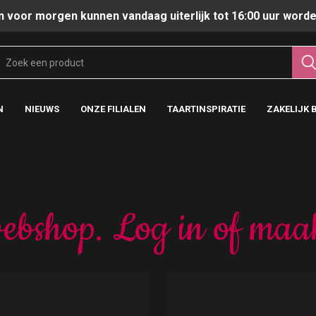
n voor morgen kunnen vandaag uiterlijk tot 16:00 uur worde
N
NIEUWS
ONZE FILIALEN
TAARTINSPIRATIE
ZAKELIJK 
ebshop. Log in of maa
t