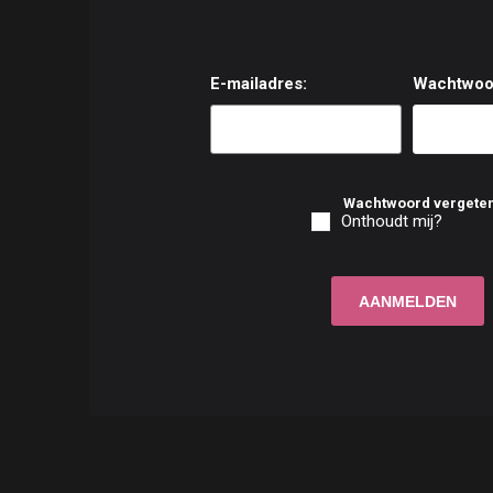
E-mailadres:
Wachtwoo
Wachtwoord vergete
Onthoudt mij?