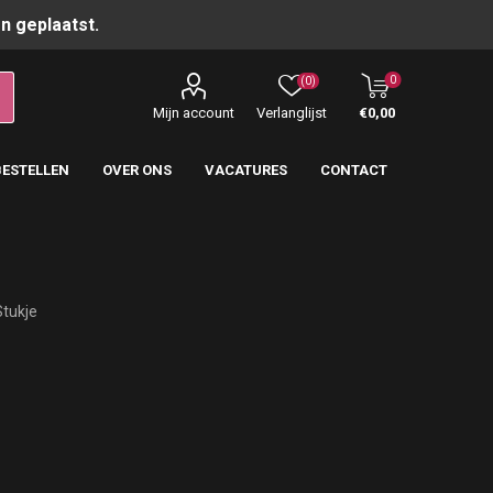
n geplaatst.
0
(0)
Mijn account
Verlanglijst
€0,00
BESTELLEN
OVER ONS
VACATURES
CONTACT
Stukje