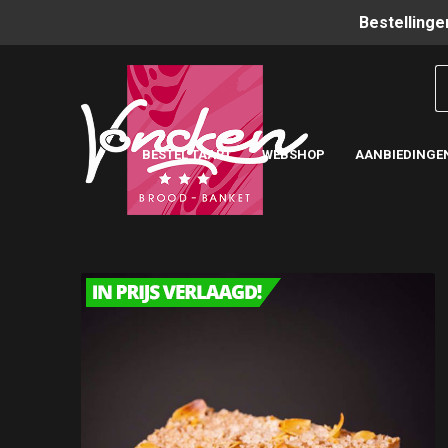
Bestellinge
BESTEL TAART
WEBSHOP
AANBIEDINGE