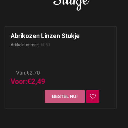
Stukje
Abrikozen Linzen Stukje
Artikelnummer::
6050
Van:
€2,70
Voor:
€2,49