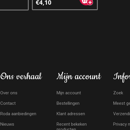
€4,10
Ons verhaal
Mijn account
Info
Over ons
Mijn account
Zoek
Contact
Bestellingen
Meest ge
Roda aanbiedingen
Klant adressen
Verzendi
Nieuws
Recent bekeken
Privacy 
producten