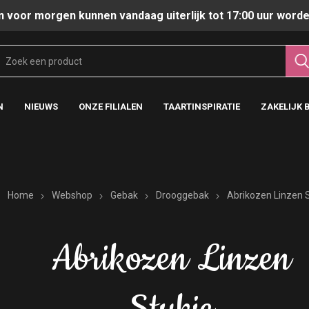
n voor morgen kunnen vandaag uiterlijk tot 17:00 uur worde
N
NIEUWS
ONZE FILIALEN
TAARTINSPIRATIE
ZAKELIJK 
Home
Webshop
Gebak
Drooggebak
Abrikozen Linzen 
Abrikozen Linzen