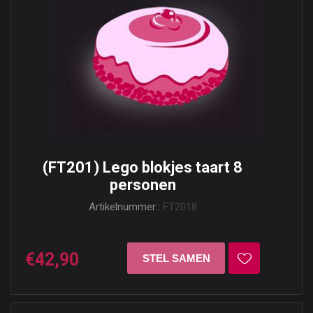
(FT201) Lego blokjes taart 8
personen
Artikelnummer::
FT2018
€42,90