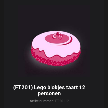
(FT201) Lego blokjes taart 12
personen
Artikelnummer::
FT20112