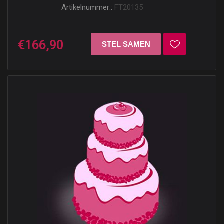
Artikelnummer::
FT20135
€166,90