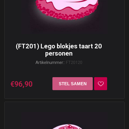
(FT201) Lego blokjes taart 20
personen
Artikelnummer::
FT20120
€96,90