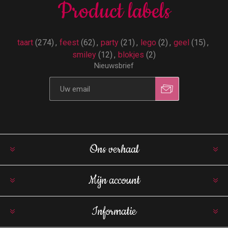
Product labels
taart
(274)
,
feest
(62)
,
party
(21)
,
lego
(2)
,
geel
(15)
,
smiley
(12)
,
blokjes
(2)
Nieuwsbrief
Ons verhaal
Mijn account
Informatie