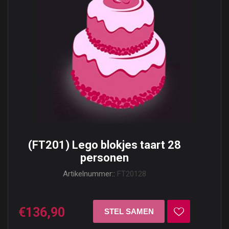
(FT201) Lego blokjes taart 28
personen
Artikelnummer::
FT20128
€136,90