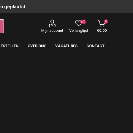
n geplaatst.
0
(0)
Mijn account
Verlanglijst
€0,00
BESTELLEN
OVER ONS
VACATURES
CONTACT