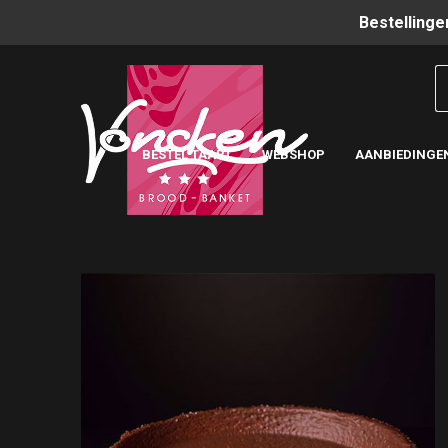
Bestellinge
BESTEL TAART
WEBSHOP
AANBIEDINGE