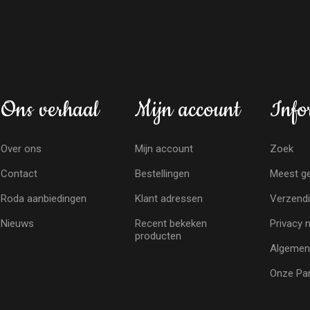
Ons verhaal
Mijn account
Info
Over ons
Mijn account
Zoek
Contact
Bestellingen
Meest ge
Roda aanbiedingen
Klant adressen
Verzendi
Nieuws
Recent bekeken
Privacy 
producten
Algemen
Onze Par