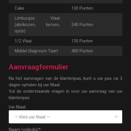
Cake
130 Punten
Limburgse Vlaai
(abrikozen, kersen,
240 Punten
rijste)
1/2 Vlaai
130 Punten
Middel Slagroom Taart
400 Punten
Aanvraagformulier
Na het aanvragen van de klantenpas, kunt u uw pas na 3
dagen ophalen bij uw filiaal.
Vul de onderstaande vragen in voor uw aanvraag van uw
klantenpas
Uw filiaal:
Naam (volledig)*: