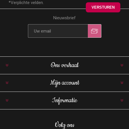
*Verplichte velden.
Nieuwsbrief
Ons verhaal
Mijn account
Informatie
Volg ons