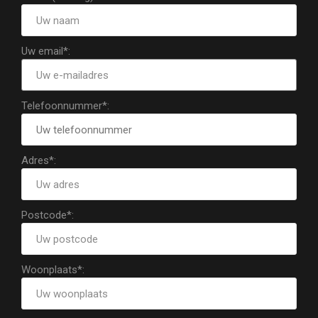
Uw email*:
Telefoonnummer*:
Adres*:
Postcode*:
Woonplaats*: