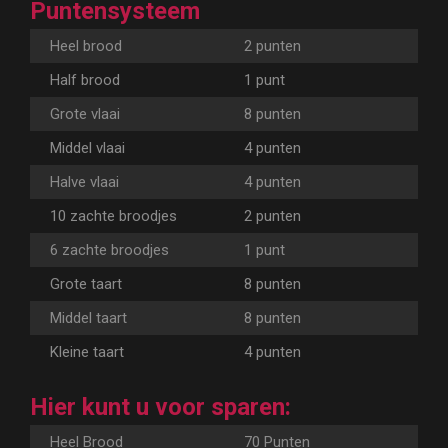
Puntensysteem
Heel brood
2 punten
Half brood
1 punt
Grote vlaai
8 punten
Middel vlaai
4 punten
Halve vlaai
4 punten
10 zachte broodjes
2 punten
6 zachte broodjes
1 punt
Grote taart
8 punten
Middel taart
8 punten
Kleine taart
4 punten
Hier kunt u voor sparen:
Heel Brood
70 Punten