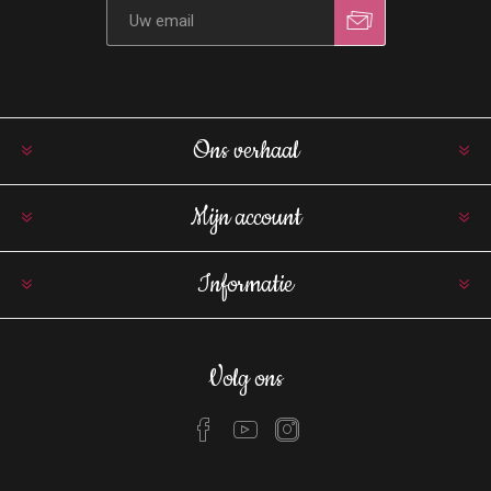
Ons verhaal
Mijn account
Informatie
Volg ons