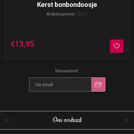
Kerst bonbondoosje
Artikelnummer::
9617
€13,95
Nieuwsbrief
Ons verhaal