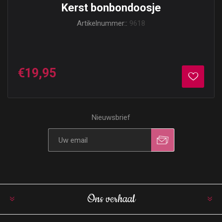
Kerst bonbondoosje
Artikelnummer::
9618
€19,95
Nieuwsbrief
Ons verhaal