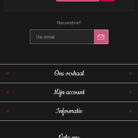
Nieuwsbrief
Ons verhaal
Mijn account
Informatie
Volg ons