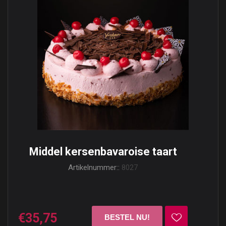
Middel kersenbavaroise taart
Artikelnummer::
8027
€35,75