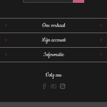
Ons verhaal
Mijn account
Informatie
Volg ons