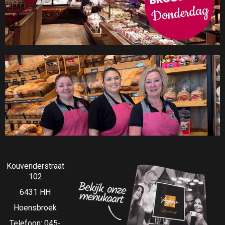
Kouvenderstraat
102
6431 HH
Hoensbroek
Telefoon:
045-