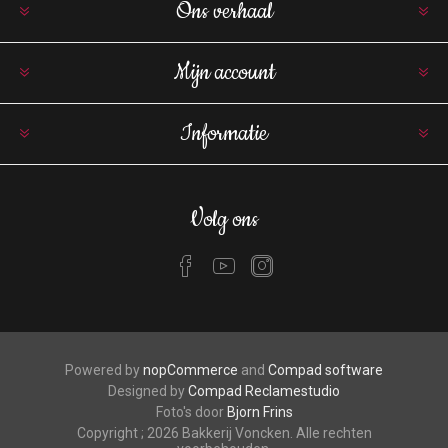
Ons verhaal
Mijn account
Informatie
Volg ons
Powered by
nopCommerce
and
Compad software
Designed by
Compad Reclamestudio
Foto's door
Bjorn Frins
Copyright ; 2026 Bakkerij Voncken. Alle rechten