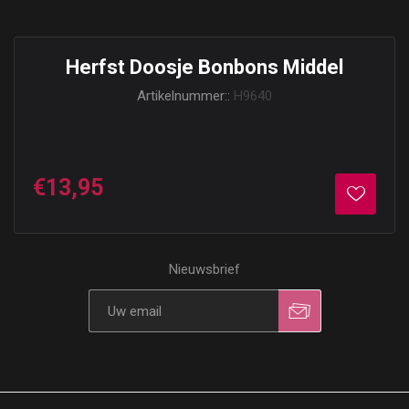
Herfst Doosje Bonbons Middel
Artikelnummer::
H9640
€13,95
Nieuwsbrief