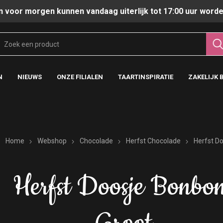
n voor morgen kunnen vandaag uiterlijk tot 17:00 uur worde
N
NIEUWS
ONZE FILIALEN
TAARTINSPIRATIE
ZAKELIJK 
Home
Webshop
Chocolade
Herfst Chocolade
Herfst D
Herfst Doosje Bonbo