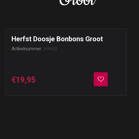
Groot
Herfst Doosje Bonbons Groot
Artikelnummer::
H9620
€19,95