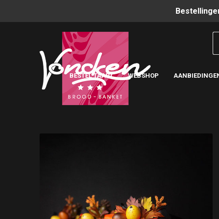
Bestellinge
BESTEL TAART
WEBSHOP
AANBIEDINGE