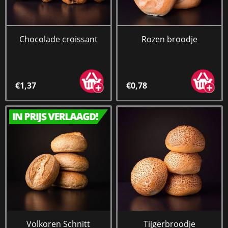
Chocolade croissant
Rozen broodje
€1,37
€0,78
Volkoren Schnitt
Tijgerbroodje