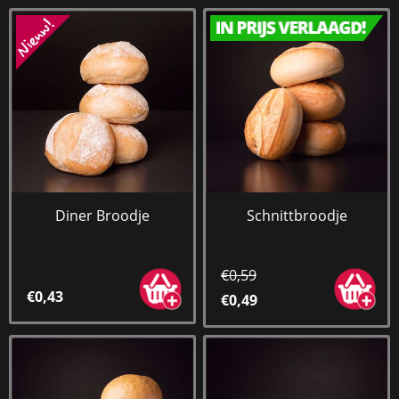
Diner Broodje
Schnittbroodje
€0,59
€0,43
€0,49