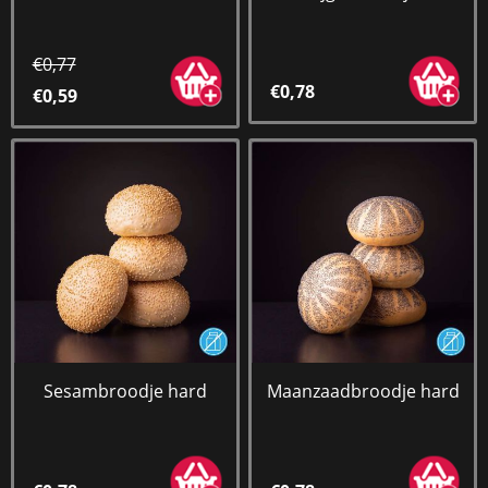
€0,77
€0,78
€0,59
Sesambroodje hard
Maanzaadbroodje hard