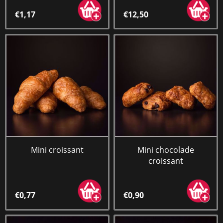
€1,17
€12,50
Mini croissant
Mini chocolade
croissant
€0,77
€0,90