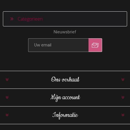
Categorieen
Nieuwsbrief
Ons verhaal
Mijn account
Informatie