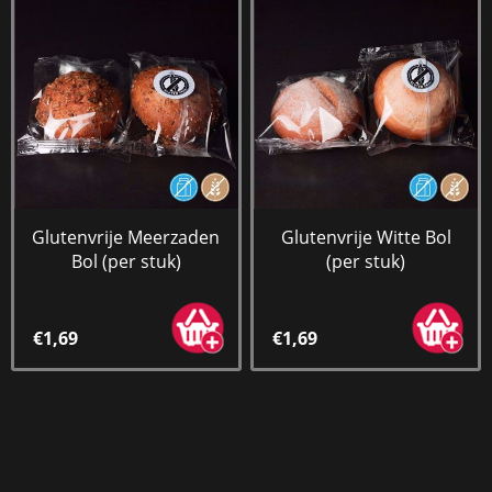
Glutenvrije Meerzaden
Glutenvrije Witte Bol
Bol (per stuk)
(per stuk)
€1,69
€1,69