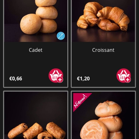
Cadet
Croissant
€0,66
€1,20