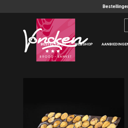
Bestellinge
BESTEL TAART
WEBSHOP
AANBIEDINGE