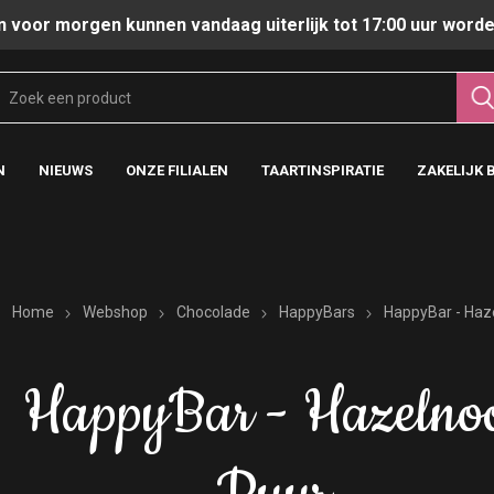
n voor morgen kunnen vandaag uiterlijk tot 17:00 uur worde
N
NIEUWS
ONZE FILIALEN
TAARTINSPIRATIE
ZAKELIJK 
Home
Webshop
Chocolade
HappyBars
HappyBar - Haz
HappyBar - Hazelno