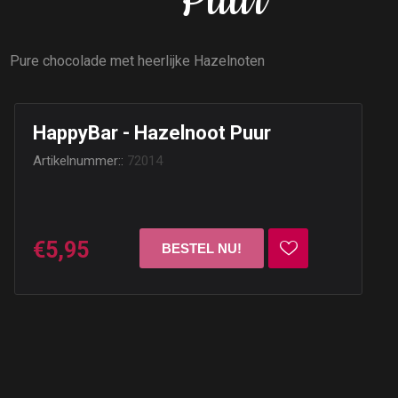
Puur
Pure chocolade met heerlijke Hazelnoten
HappyBar - Hazelnoot Puur
Artikelnummer::
72014
€5,95