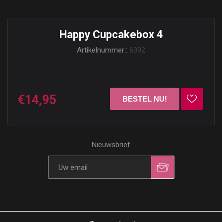
Happy Cupcakebox 4
Artikelnummer::
6392
€14,95
Nieuwsbrief