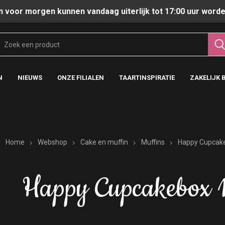
n voor morgen kunnen vandaag uiterlijk tot 17:00 uur worde
N
NIEUWS
ONZE FILIALEN
TAARTINSPIRATIE
ZAKELIJK 
Home
Webshop
Cake en muffin
Muffins
Happy Cupcak
Happy Cupcakebox 