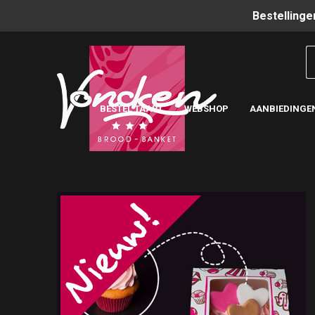
Bestellinge
BESTEL TAART
WEBSHOP
AANBIEDINGE