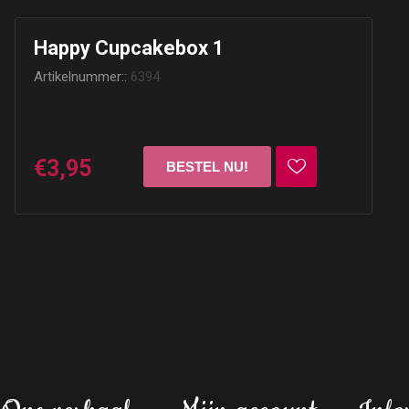
Happy Cupcakebox 1
Artikelnummer::
6394
€3,95