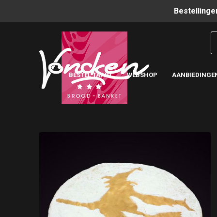
Bestellinge
BESTEL TAART
WEBSHOP
AANBIEDINGE