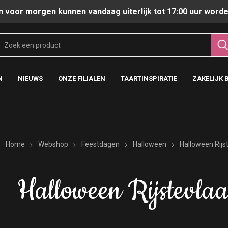
n voor morgen kunnen vandaag uiterlijk tot 17:00 uur worde
N
NIEUWS
ONZE FILIALEN
TAARTINSPIRATIE
ZAKELIJK 
Home
Webshop
Feestdagen
Halloween
Halloween Rijs
Halloween Rijstevlaa