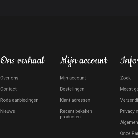
Ons verhaal
Mijn account
Info
Over ons
Mijn account
Zoek
Contact
Bestellingen
Meest ge
Roda aanbiedingen
Klant adressen
Verzendi
Nieuws
Recent bekeken
Privacy 
producten
Algemen
Onze Par