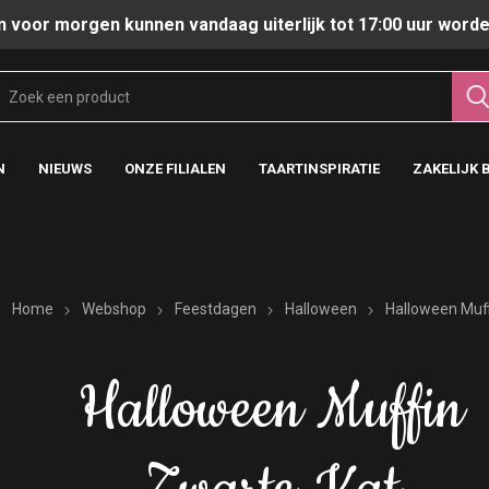
n voor morgen kunnen vandaag uiterlijk tot 17:00 uur worde
N
NIEUWS
ONZE FILIALEN
TAARTINSPIRATIE
ZAKELIJK 
Home
Webshop
Feestdagen
Halloween
Halloween Muff
Halloween Muffin