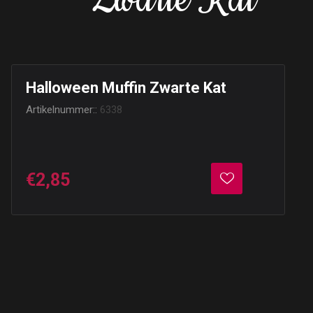
Zwarte Kat
Halloween Muffin Zwarte Kat
Artikelnummer::
6338
€2,85