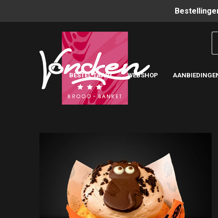
Bestellinge
BESTEL TAART
WEBSHOP
AANBIEDINGE