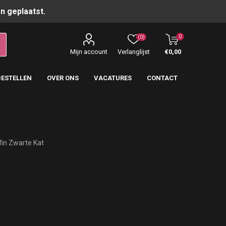
n geplaatst.
0
(0)
Mijn account
Verlanglijst
€0,00
BESTELLEN
OVER ONS
VACATURES
CONTACT
in Zwarte Kat