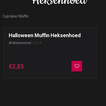
Heksenhoed
Cupcake/Muffin
Halloween Muffin Heksenhoed
Artikelnummer::
6219
€2,85