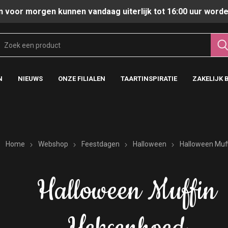
n voor morgen kunnen vandaag uiterlijk tot 16:00 uur worde
N
NIEUWS
ONZE FILIALEN
TAARTINSPIRATIE
ZAKELIJK 
Home
Webshop
Feestdagen
Halloween
Halloween Muf
Halloween Muffin