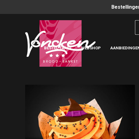
Bestellinge
BESTEL TAART
WEBSHOP
AANBIEDINGE