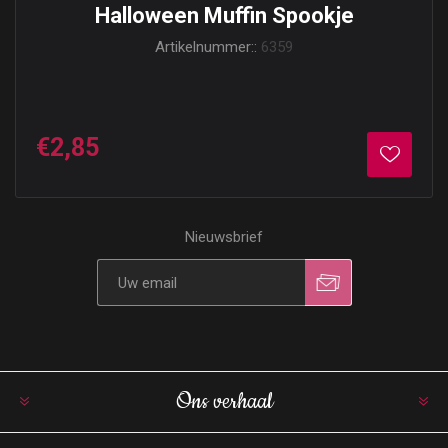
Halloween Muffin Spookje
Artikelnummer::
6359
€2,85
Nieuwsbrief
Ons verhaal