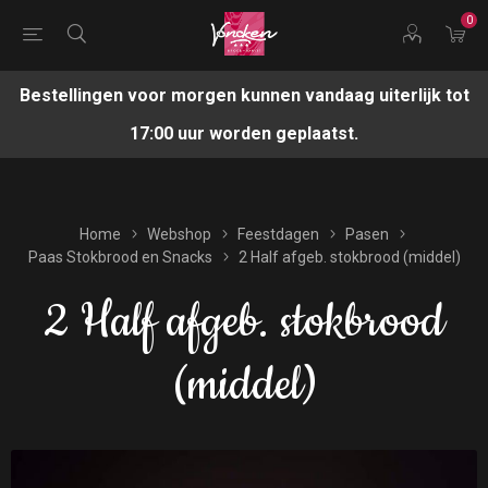
0
Bestellingen voor morgen kunnen vandaag uiterlijk tot
17:00 uur worden geplaatst.
Home
Webshop
Feestdagen
Pasen
Paas Stokbrood en Snacks
2 Half afgeb. stokbrood (middel)
2 Half afgeb. stokbrood
(middel)