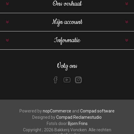
Ons verhaal
Mijn account
Informatie
Volg ons
Powered by
nopCommerce
and
Compad software
Designed by
Compad Reclamestudio
Foto's door
Bjorn Frins
Copyright ; 2026 Bakkerij Voncken. Alle rechten