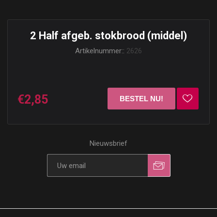
2 Half afgeb. stokbrood (middel)
Artikelnummer::
2626
€2,85
Nieuwsbrief