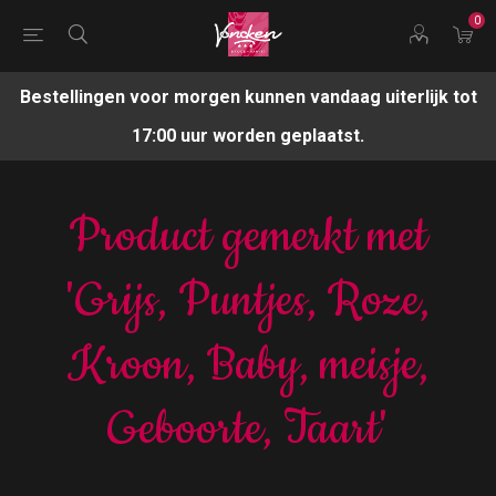
0
Bestellingen voor morgen kunnen vandaag uiterlijk tot
17:00 uur worden geplaatst.
Product gemerkt met
'Grijs, Puntjes, Roze,
Kroon, Baby, meisje,
Geboorte, Taart'