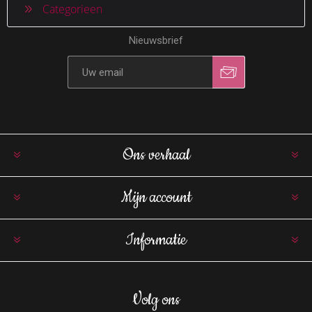
Categorieen
Nieuwsbrief
Ons verhaal
Mijn account
Informatie
Volg ons