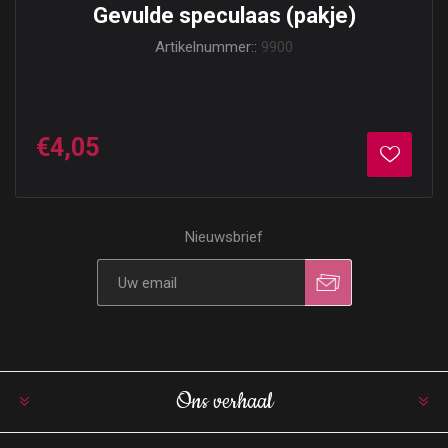
Gevulde speculaas (pakje)
Artikelnummer::
9900
€4,05
Nieuwsbrief
Ons verhaal