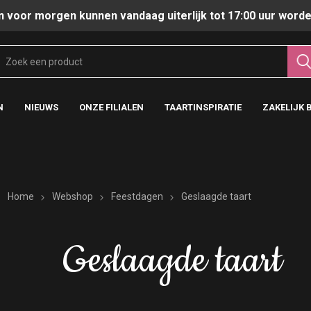
n voor morgen kunnen vandaag uiterlijk tot 17:00 uur worde
N
NIEUWS
ONZE FILIALEN
TAARTINSPIRATIE
ZAKELIJK 
Home
Webshop
Feestdagen
Geslaagde taart
Geslaagde taart