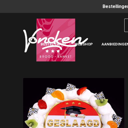
Bestellinge
BESTEL TAART
WEBSHOP
AANBIEDINGE