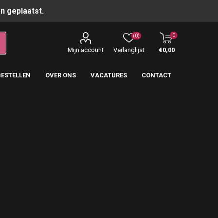
n geplaatst.
0
(0)
Mijn account
Verlanglijst
€0,00
BESTELLEN
OVER ONS
VACATURES
CONTACT