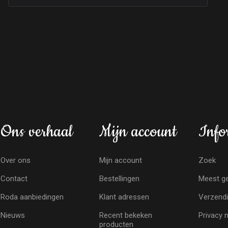
Ons verhaal
Mijn account
Info
Over ons
Mijn account
Zoek
Contact
Bestellingen
Meest ge
Roda aanbiedingen
Klant adressen
Verzendi
Nieuws
Recent bekeken
Privacy 
producten