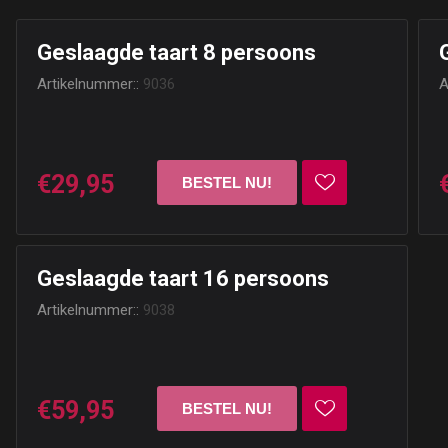
Geslaagde taart 8 persoons
Artikelnummer::
9036
A
€29,95
Geslaagde taart 16 persoons
Artikelnummer::
9038
€59,95