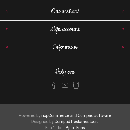
Ons verhaal
Mijn account
Informatie
Volg ons
Powered by
nopCommerce
and
Compad software
Designed by
Compad Reclamestudio
Foto's door
Bjorn Frins