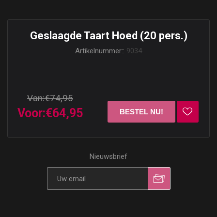
Geslaagde Taart Hoed (20 pers.)
Artikelnummer::
9034
Van:
€74,95
Voor:
€64,95
Nieuwsbrief