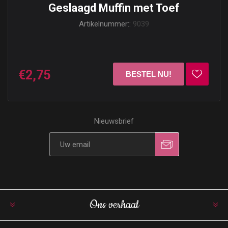
Geslaagd Muffin met Toef
Artikelnummer::
9039
€2,75
Nieuwsbrief
Ons verhaal